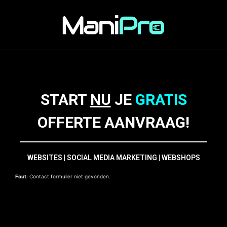
START
NU
JE
GRATIS
OFFERTE AANVRAAG!
WEBSITES | SOCIAL MEDIA MARKETING | WEBSHOPS
Fout:
Contact formulier niet gevonden.