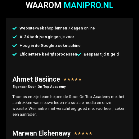
WAAROM
MANIPRO.NL
Website/webshop binnen 7 dagen online
Al 34 bedrijven gingen je voor
Hoog in de Google zoekmachine
Efficiëntere bedrijfsprocessen
Bespaar tijd & geld
Ahmet Basiince
★
★
★
★
★
Eigenaar Soon On Top Academy
Thomas en zijn team helpen de Soon On Top Academy met het
aantrekken van nieuwe leden via sociale media en onze
website. We merken het verschil erg goed met voorheen, zeker
een aanrader!
Marwan Elshenawy
★
★
★
★
★